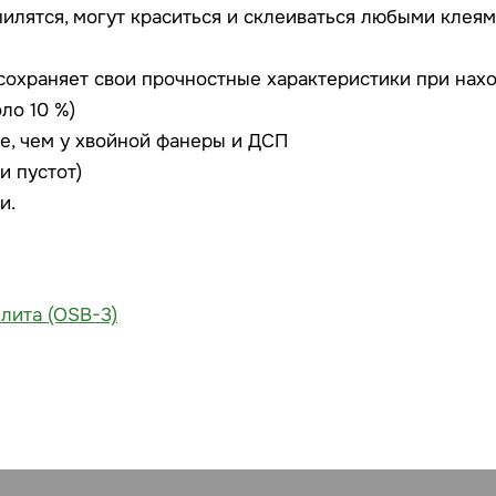
пилятся, могут краситься и склеиваться любыми клеям
сохраняет свои прочностные характеристики при нах
ло 10 %)
е, чем у хвойной фанеры и ДСП
и пустот)
и.
лита (OSB-3)