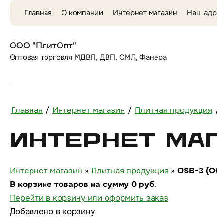
Главная
О компании
Интернет магазин
Наш адр
ООО "ПлитОпт"
Оптовая торговля МДВП, ДВП, СМЛ, Фанера
Главная
/
Интернет магазин
/
Плитная продукция
Интернет ма
Интернет магазин
»
Плитная продукция
»
OSB-3 (О
В корзине товаров на сумму
0
руб.
Перейти в корзину или оформить заказ
Добавлено в корзину