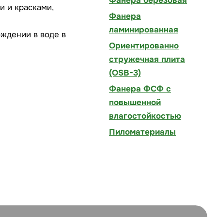
Фанера берёзовая
и и красками,
Фанера
ламинированная
ождении в воде в
Ориентированно
стружечная плита
(OSB-3)
Фанера ФСФ с
повышенной
влагостойкостью
Пиломатериалы