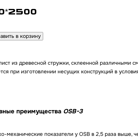
0*2500
лист из древесной стружки, склеенной различными с
ется при изготовлении несущих конструкций в услов
вные преимущества
OSB-3
о-механические показатели у OSB в 2,5 раза выше, 