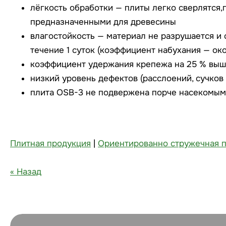
лёгкость обработки — плиты легко сверлятся,
предназначенными для древесины
влагостойкость — материал не разрушается и 
течение 1 суток (коэффициент набухания — око
коэффициент удержания крепежа на 25 % выш
низкий уровень дефектов (расслоений, сучков 
плита OSB-3 не подвержена порче насекомым
Плитная продукция
|
Ориентированно стружечная п
« Назад