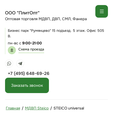
ООО "ПлитОпт"
Оптовая торговля МДВП, ДВП, СМЛ, Фанера
Бизнес парк "Румянцево" 15 подъезд. 5 этаж. Офис 505
В.
пн-вс с
9:00-21:00
Схема проезда
+7 (495) 648-69-26
Заказать звонок
Главная
/
МДВП Steico
/
STEICO universal