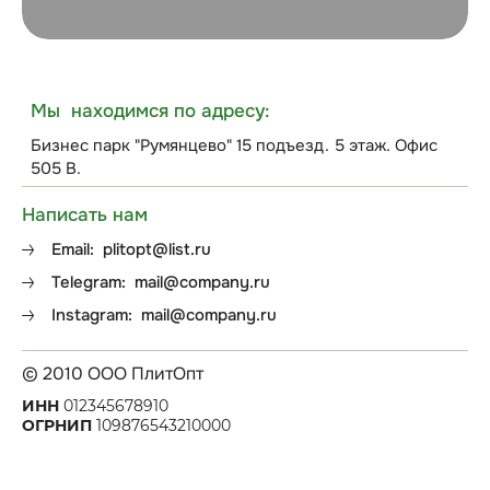
Мы находимся по адресу:
Бизнес парк "Румянцево" 15 подъезд. 5 этаж. Офис
505 В.
Написать нам
Email:
plitopt@list.ru
Telegram:
mail@company.ru
Instagram:
mail@company.ru
© 2010 ООО ПлитОпт
ИНН
012345678910
ОГРНИП
109876543210000