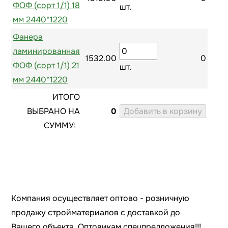
ФОФ (сорт 1/1) 18
шт.
мм 2440*1220
Фанера
ламинированная
1532.00
0
ФОФ (сорт 1/1) 21
шт.
мм 2440*1220
ИТОГО
ВЫБРАНО НА
0
СУММУ:
Компания осуществляет оптово - розничную
продажу стройматериалов с доставкой до
Вашего объекта. Оптовикам спецпредложения!!!