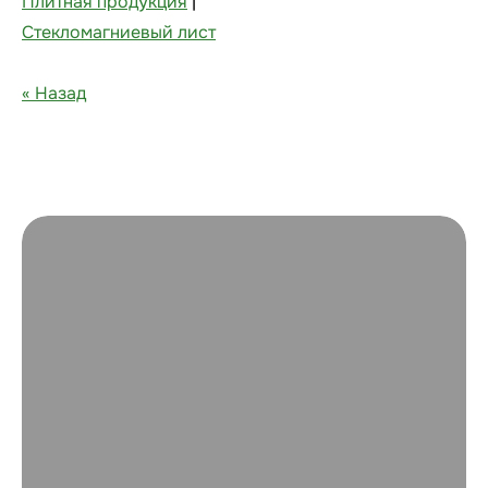
Плитная продукция
|
Стекломагниевый лист
« Назад