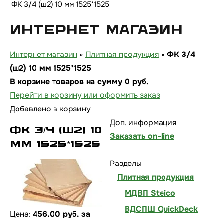
ФК 3/4 (ш2) 10 мм 1525*1525
Интернет магазин
Интернет магазин
»
Плитная продукция
»
ФК 3/4
(ш2) 10 мм 1525*1525
В корзине товаров на сумму
0
руб.
Перейти в корзину или оформить заказ
Добавлено в корзину
Доп. информация
ФК 3/4 (ш2) 10
Заказать on-line
мм 1525*1525
Разделы
Плитная продукция
МДВП Steico
ВДСПШ QuickDeck
Цена:
456.00 руб. за